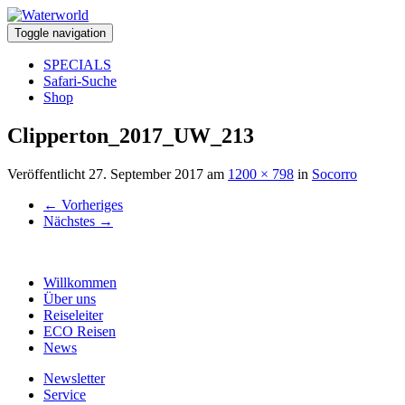
Toggle navigation
SPECIALS
Safari-Suche
Shop
Clipperton_2017_UW_213
Veröffentlicht
27. September 2017
am
1200 × 798
in
Socorro
←
Vorheriges
Nächstes
→
Willkommen
Über uns
Reiseleiter
ECO Reisen
News
Newsletter
Service