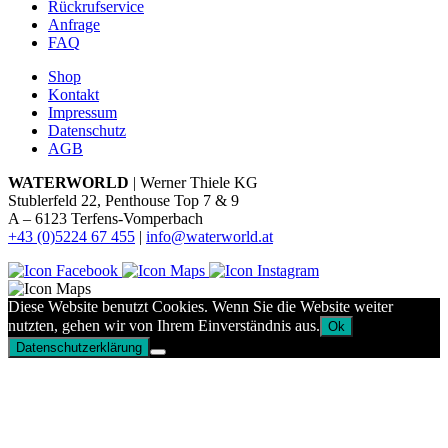
Rückrufservice
Anfrage
FAQ
Shop
Kontakt
Impressum
Datenschutz
AGB
WATERWORLD
| Werner Thiele KG
Stublerfeld 22, Penthouse Top 7 & 9
A – 6123 Terfens-Vomperbach
+43 (0)5224 67 455
|
info@waterworld.at
Diese Website benutzt Cookies. Wenn Sie die Website weiter
nutzten, gehen wir von Ihrem Einverständnis aus.
Ok
Datenschutzerklärung