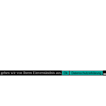
 gehen wir von Ihrem Einverständnis aus.
Ok
Datenschutzerklärung