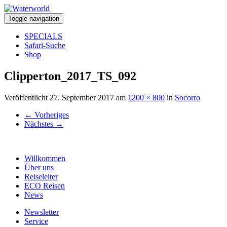
Toggle navigation
SPECIALS
Safari-Suche
Shop
Clipperton_2017_TS_092
Veröffentlicht
27. September 2017
am
1200 × 800
in
Socorro
←
Vorheriges
Nächstes
→
Willkommen
Über uns
Reiseleiter
ECO Reisen
News
Newsletter
Service