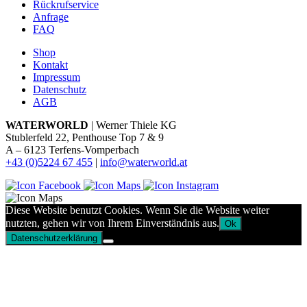
Rückrufservice
Anfrage
FAQ
Shop
Kontakt
Impressum
Datenschutz
AGB
WATERWORLD
| Werner Thiele KG
Stublerfeld 22, Penthouse Top 7 & 9
A – 6123 Terfens-Vomperbach
+43 (0)5224 67 455
|
info@waterworld.at
Diese Website benutzt Cookies. Wenn Sie die Website weiter
nutzten, gehen wir von Ihrem Einverständnis aus.
Ok
Datenschutzerklärung