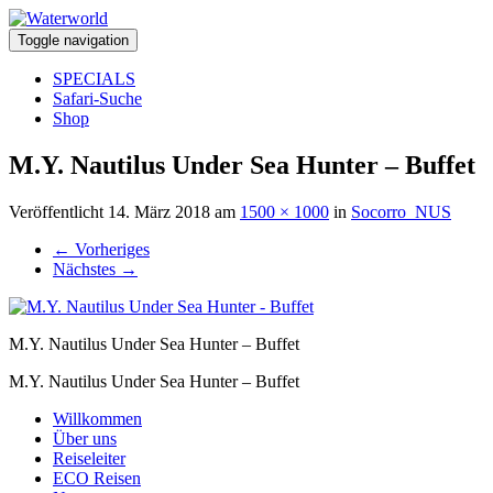
Toggle navigation
SPECIALS
Safari-Suche
Shop
M.Y. Nautilus Under Sea Hunter – Buffet
Veröffentlicht
14. März 2018
am
1500 × 1000
in
Socorro_NUS
←
Vorheriges
Nächstes
→
M.Y. Nautilus Under Sea Hunter – Buffet
M.Y. Nautilus Under Sea Hunter – Buffet
Willkommen
Über uns
Reiseleiter
ECO Reisen