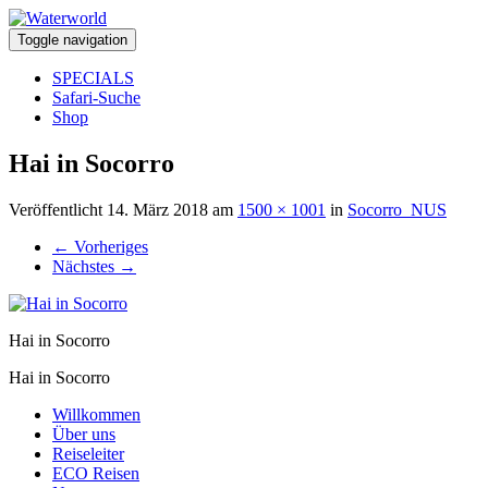
Toggle navigation
SPECIALS
Safari-Suche
Shop
Hai in Socorro
Veröffentlicht
14. März 2018
am
1500 × 1001
in
Socorro_NUS
←
Vorheriges
Nächstes
→
Hai in Socorro
Hai in Socorro
Willkommen
Über uns
Reiseleiter
ECO Reisen