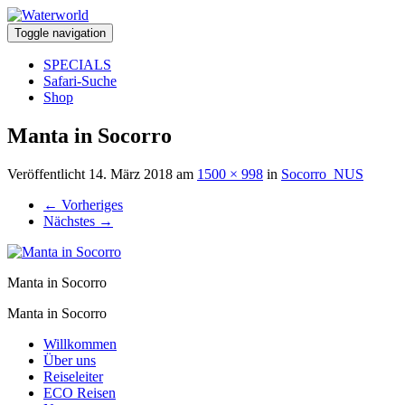
Toggle navigation
SPECIALS
Safari-Suche
Shop
Manta in Socorro
Veröffentlicht
14. März 2018
am
1500 × 998
in
Socorro_NUS
←
Vorheriges
Nächstes
→
Manta in Socorro
Manta in Socorro
Willkommen
Über uns
Reiseleiter
ECO Reisen