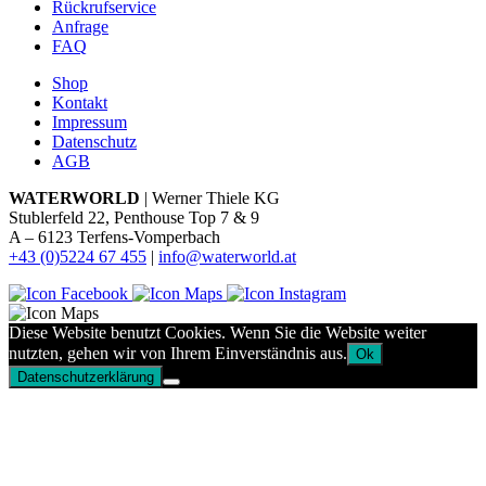
Rückrufservice
Anfrage
FAQ
Shop
Kontakt
Impressum
Datenschutz
AGB
WATERWORLD
| Werner Thiele KG
Stublerfeld 22, Penthouse Top 7 & 9
A – 6123 Terfens-Vomperbach
+43 (0)5224 67 455
|
info@waterworld.at
Diese Website benutzt Cookies. Wenn Sie die Website weiter
nutzten, gehen wir von Ihrem Einverständnis aus.
Ok
Datenschutzerklärung