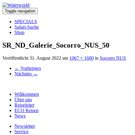
Toggle navigation
SPECIALS
Safari-Suche
Shop
SR_ND_Galerie_Socorro_NUS_50
Veröffentlicht
31. August 2022
am
1067 × 1600
in
Socorro NUS
←
Vorheriges
Nächstes
→
Willkommen
Über uns
Reiseleiter
ECO Reisen
News
Newsletter
Service