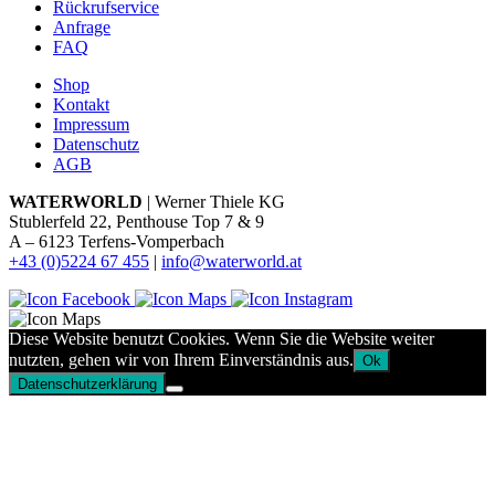
Rückrufservice
Anfrage
FAQ
Shop
Kontakt
Impressum
Datenschutz
AGB
WATERWORLD
| Werner Thiele KG
Stublerfeld 22, Penthouse Top 7 & 9
A – 6123 Terfens-Vomperbach
+43 (0)5224 67 455
|
info@waterworld.at
Diese Website benutzt Cookies. Wenn Sie die Website weiter
nutzten, gehen wir von Ihrem Einverständnis aus.
Ok
Datenschutzerklärung