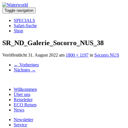
Toggle navigation
SPECIALS
Safari-Suche
Shop
SR_ND_Galerie_Socorro_NUS_38
Veröffentlicht
31. August 2022
am
1800 × 1197
in
Socorro NUS
←
Vorheriges
Nächstes
→
Willkommen
Über uns
Reiseleiter
ECO Reisen
News
Newsletter
Service