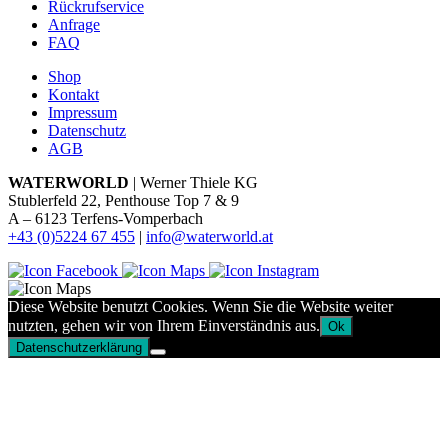
Rückrufservice
Anfrage
FAQ
Shop
Kontakt
Impressum
Datenschutz
AGB
WATERWORLD
| Werner Thiele KG
Stublerfeld 22, Penthouse Top 7 & 9
A – 6123 Terfens-Vomperbach
+43 (0)5224 67 455
|
info@waterworld.at
Diese Website benutzt Cookies. Wenn Sie die Website weiter
nutzten, gehen wir von Ihrem Einverständnis aus.
Ok
Datenschutzerklärung