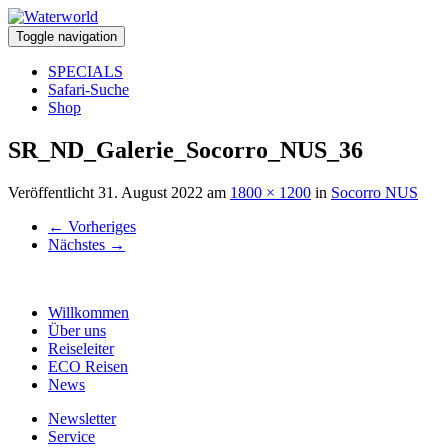
Toggle navigation
SPECIALS
Safari-Suche
Shop
SR_ND_Galerie_Socorro_NUS_36
Veröffentlicht
31. August 2022
am
1800 × 1200
in
Socorro NUS
←
Vorheriges
Nächstes
→
Willkommen
Über uns
Reiseleiter
ECO Reisen
News
Newsletter
Service