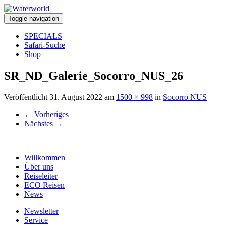
Toggle navigation
SPECIALS
Safari-Suche
Shop
SR_ND_Galerie_Socorro_NUS_26
Veröffentlicht
31. August 2022
am
1500 × 998
in
Socorro NUS
←
Vorheriges
Nächstes
→
Willkommen
Über uns
Reiseleiter
ECO Reisen
News
Newsletter
Service