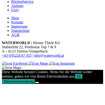
Rückrufservice
Anfrage
FAQ
Shop
Kontakt
Impressum
Datenschutz
AGB
WATERWORLD
| Werner Thiele KG
Stublerfeld 22, Penthouse Top 7 & 9
A – 6123 Terfens-Vomperbach
+43 (0)5224 67 455
|
info@waterworld.at
Diese Website benutzt Cookies. Wenn Sie die Website weiter
nutzten, gehen wir von Ihrem Einverständnis aus.
Ok
Datenschutzerklärung