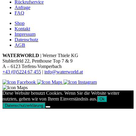
Rückrufservice
Anfrage
FAQ
Shop
Kontakt
Impressum
Datenschutz
AGB
WATERWORLD
| Werner Thiele KG
Stublerfeld 22, Penthouse Top 7 & 9
A – 6123 Terfens-Vomperbach
+43 (0)5224 67 455
|
info@waterworld.at
Diese Website benutzt Cookies. Wenn Sie die Website weiter
nutzten, gehen wir von Ihrem Einverständnis aus.
Ok
Datenschutzerklärung