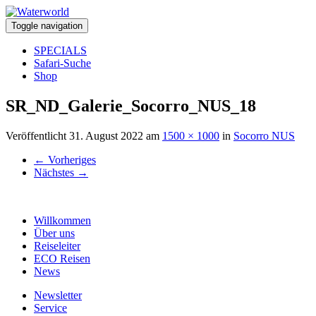
Toggle navigation
SPECIALS
Safari-Suche
Shop
SR_ND_Galerie_Socorro_NUS_18
Veröffentlicht
31. August 2022
am
1500 × 1000
in
Socorro NUS
←
Vorheriges
Nächstes
→
Willkommen
Über uns
Reiseleiter
ECO Reisen
News
Newsletter
Service