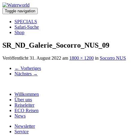
Toggle navigation
SPECIALS
Safari-Suche
Shop
SR_ND_Galerie_Socorro_NUS_09
Veröffentlicht
31. August 2022
am
1800 × 1200
in
Socorro NUS
←
Vorheriges
Nächstes
→
Willkommen
Über uns
Reiseleiter
ECO Reisen
News
Newsletter
Service