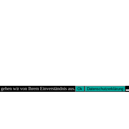
 gehen wir von Ihrem Einverständnis aus.
Ok
Datenschutzerklärung