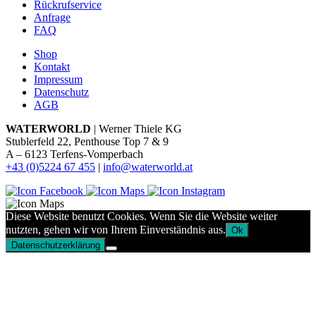
Rückrufservice
Anfrage
FAQ
Shop
Kontakt
Impressum
Datenschutz
AGB
WATERWORLD
| Werner Thiele KG
Stublerfeld 22, Penthouse Top 7 & 9
A – 6123 Terfens-Vomperbach
+43 (0)5224 67 455
|
info@waterworld.at
Diese Website benutzt Cookies. Wenn Sie die Website weiter
nutzten, gehen wir von Ihrem Einverständnis aus.
Ok
Datenschutzerklärung