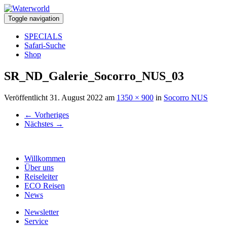
Toggle navigation
SPECIALS
Safari-Suche
Shop
SR_ND_Galerie_Socorro_NUS_03
Veröffentlicht
31. August 2022
am
1350 × 900
in
Socorro NUS
←
Vorheriges
Nächstes
→
Willkommen
Über uns
Reiseleiter
ECO Reisen
News
Newsletter
Service