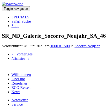
Toggle navigation
SPECIALS
Safari-Suche
Shop
SR_ND_Galerie_Socorro_Neujahr_SA_46
Veröffentlicht
28. Juni 2021
am
1000 × 1500
in
Socorro Neujahr
←
Vorheriges
Nächstes
→
Willkommen
Über uns
Reiseleiter
ECO Reisen
News
Newsletter
Service