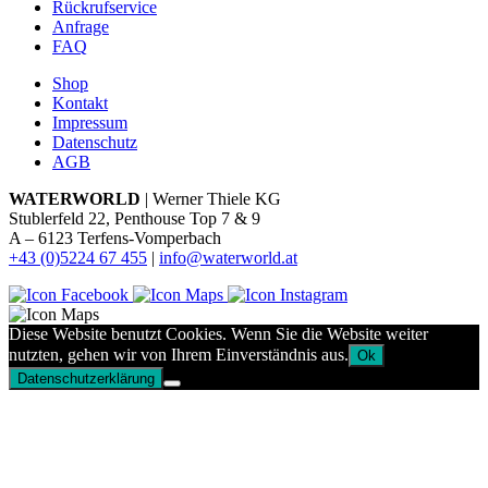
Rückrufservice
Anfrage
FAQ
Shop
Kontakt
Impressum
Datenschutz
AGB
WATERWORLD
| Werner Thiele KG
Stublerfeld 22, Penthouse Top 7 & 9
A – 6123 Terfens-Vomperbach
+43 (0)5224 67 455
|
info@waterworld.at
Diese Website benutzt Cookies. Wenn Sie die Website weiter
nutzten, gehen wir von Ihrem Einverständnis aus.
Ok
Datenschutzerklärung