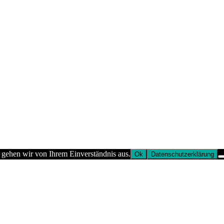
 gehen wir von Ihrem Einverständnis aus.
Ok
Datenschutzerklärung