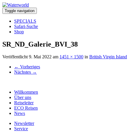
Toggle navigation
SPECIALS
Safari-Suche
Shop
SR_ND_Galerie_BVI_38
Veröffentlicht
9. Mai 2022
am
1451 × 1500
in
British Virgin Island
←
Vorheriges
Nächstes
→
Willkommen
Über uns
Reiseleiter
ECO Reisen
News
Newsletter
Service