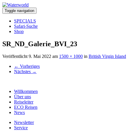
Toggle navigation
SPECIALS
Safari-Suche
Shop
SR_ND_Galerie_BVI_23
Veröffentlicht
9. Mai 2022
am
1500 × 1000
in
British Virgin Island
←
Vorheriges
Nächstes
→
Willkommen
Über uns
Reiseleiter
ECO Reisen
News
Newsletter
Service