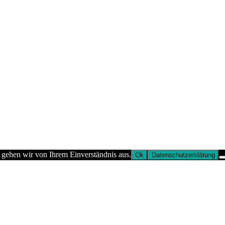
 gehen wir von Ihrem Einverständnis aus.
Ok
Datenschutzerklärung