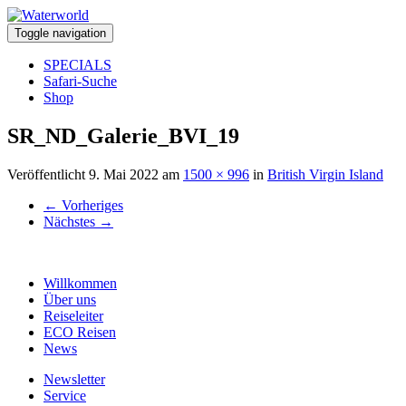
Toggle navigation
SPECIALS
Safari-Suche
Shop
SR_ND_Galerie_BVI_19
Veröffentlicht
9. Mai 2022
am
1500 × 996
in
British Virgin Island
←
Vorheriges
Nächstes
→
Willkommen
Über uns
Reiseleiter
ECO Reisen
News
Newsletter
Service