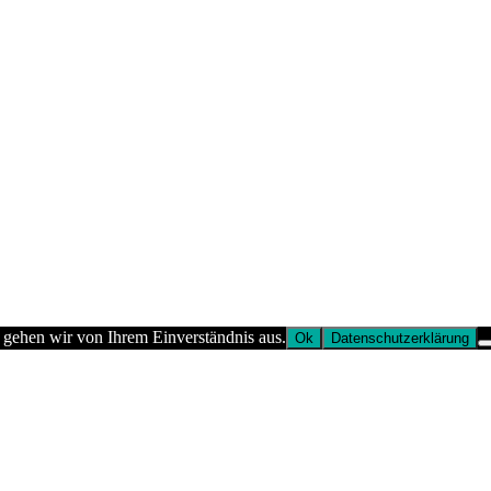
 gehen wir von Ihrem Einverständnis aus.
Ok
Datenschutzerklärung