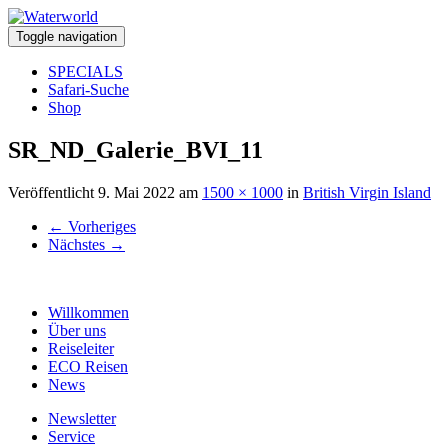
Toggle navigation
SPECIALS
Safari-Suche
Shop
SR_ND_Galerie_BVI_11
Veröffentlicht
9. Mai 2022
am
1500 × 1000
in
British Virgin Island
←
Vorheriges
Nächstes
→
Willkommen
Über uns
Reiseleiter
ECO Reisen
News
Newsletter
Service