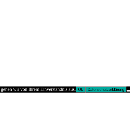
 gehen wir von Ihrem Einverständnis aus.
Ok
Datenschutzerklärung