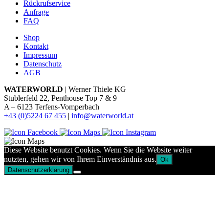
Rückrufservice
Anfrage
FAQ
Shop
Kontakt
Impressum
Datenschutz
AGB
WATERWORLD
| Werner Thiele KG
Stublerfeld 22, Penthouse Top 7 & 9
A – 6123 Terfens-Vomperbach
+43 (0)5224 67 455
|
info@waterworld.at
Diese Website benutzt Cookies. Wenn Sie die Website weiter
nutzten, gehen wir von Ihrem Einverständnis aus.
Ok
Datenschutzerklärung