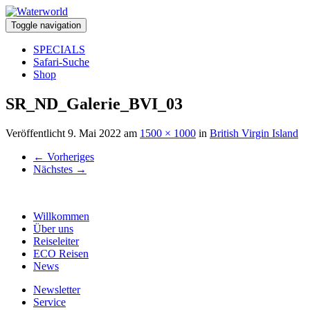
Toggle navigation
SPECIALS
Safari-Suche
Shop
SR_ND_Galerie_BVI_03
Veröffentlicht
9. Mai 2022
am
1500 × 1000
in
British Virgin Island
←
Vorheriges
Nächstes
→
Willkommen
Über uns
Reiseleiter
ECO Reisen
News
Newsletter
Service