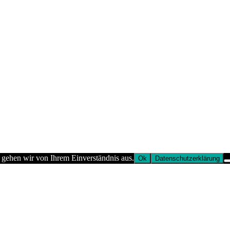
 gehen wir von Ihrem Einverständnis aus.
Ok
Datenschutzerklärung