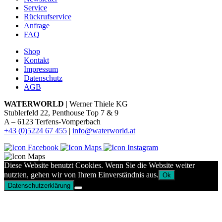
Service
Rückrufservice
Anfrage
FAQ
Shop
Kontakt
Impressum
Datenschutz
AGB
WATERWORLD
| Werner Thiele KG
Stublerfeld 22, Penthouse Top 7 & 9
A – 6123 Terfens-Vomperbach
+43 (0)5224 67 455
|
info@waterworld.at
Diese Website benutzt Cookies. Wenn Sie die Website weiter
nutzten, gehen wir von Ihrem Einverständnis aus.
Ok
Datenschutzerklärung