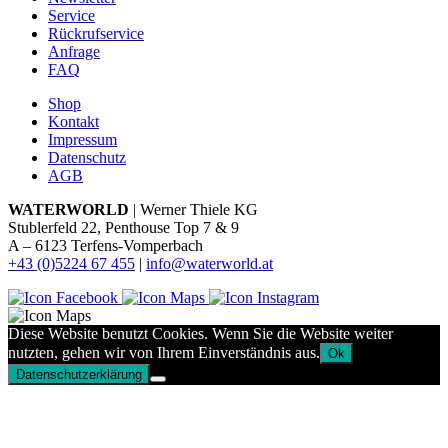
Service
Rückrufservice
Anfrage
FAQ
Shop
Kontakt
Impressum
Datenschutz
AGB
WATERWORLD
| Werner Thiele KG
Stublerfeld 22, Penthouse Top 7 & 9
A – 6123 Terfens-Vomperbach
+43 (0)5224 67 455
|
info@waterworld.at
Diese Website benutzt Cookies. Wenn Sie die Website weiter
nutzten, gehen wir von Ihrem Einverständnis aus.
Ok
Datenschutzerklärung