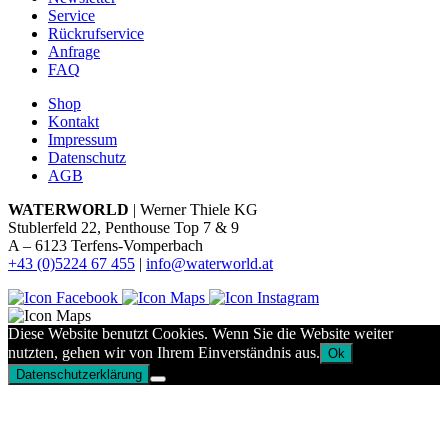
Service
Rückrufservice
Anfrage
FAQ
Shop
Kontakt
Impressum
Datenschutz
AGB
WATERWORLD
| Werner Thiele KG
Stublerfeld 22, Penthouse Top 7 & 9
A – 6123 Terfens-Vomperbach
+43 (0)5224 67 455
|
info@waterworld.at
Diese Website benutzt Cookies. Wenn Sie die Website weiter
nutzten, gehen wir von Ihrem Einverständnis aus.
Ok
Datenschutzerklärung