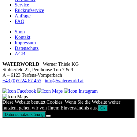
Service
Rückrufservice
Anfrage
FAQ
Shop
Kontakt
Impressum
Datenschutz
AGB
WATERWORLD
| Werner Thiele KG
Stublerfeld 22, Penthouse Top 7 & 9
A – 6123 Terfens-Vomperbach
+43 (0)5224 67 455
|
info@waterworld.at
Diese Website benutzt Cookies. Wenn Sie die Website weiter
nutzten, gehen wir von Ihrem Einverständnis aus.
Ok
Datenschutzerklärung