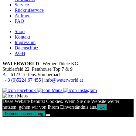
Service
Rückrufservice
Anfrage
FAQ
Shop
Kontakt
Impressum
Datenschutz
AGB
WATERWORLD
| Werner Thiele KG
Stublerfeld 22, Penthouse Top 7 & 9
A – 6123 Terfens-Vomperbach
+43 (0)5224 67 455
|
info@waterworld.at
Diese Website benutzt Cookies. Wenn Sie die Website weiter
nutzten, gehen wir von Ihrem Einverständnis aus.
Ok
Datenschutzerklärung