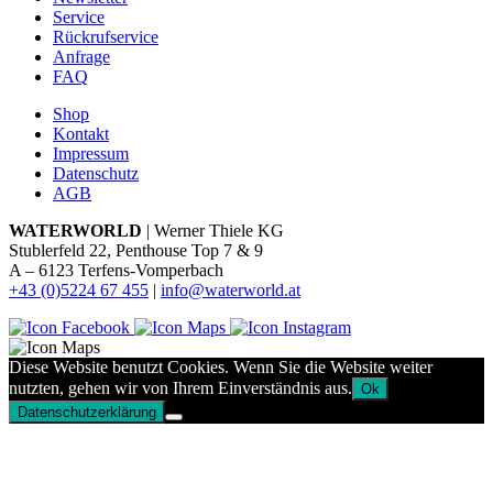
Service
Rückrufservice
Anfrage
FAQ
Shop
Kontakt
Impressum
Datenschutz
AGB
WATERWORLD
| Werner Thiele KG
Stublerfeld 22, Penthouse Top 7 & 9
A – 6123 Terfens-Vomperbach
+43 (0)5224 67 455
|
info@waterworld.at
Diese Website benutzt Cookies. Wenn Sie die Website weiter
nutzten, gehen wir von Ihrem Einverständnis aus.
Ok
Datenschutzerklärung