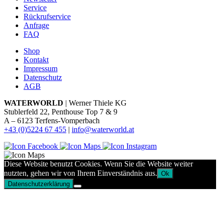
Service
Rückrufservice
Anfrage
FAQ
Shop
Kontakt
Impressum
Datenschutz
AGB
WATERWORLD
| Werner Thiele KG
Stublerfeld 22, Penthouse Top 7 & 9
A – 6123 Terfens-Vomperbach
+43 (0)5224 67 455
|
info@waterworld.at
Diese Website benutzt Cookies. Wenn Sie die Website weiter
nutzten, gehen wir von Ihrem Einverständnis aus.
Ok
Datenschutzerklärung