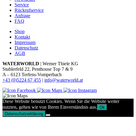
Service
Rückrufservice
Anfrage
FAQ
Shop
Kontakt
Impressum
Datenschutz
AGB
WATERWORLD
| Werner Thiele KG
Stublerfeld 22, Penthouse Top 7 & 9
A – 6123 Terfens-Vomperbach
+43 (0)5224 67 455
|
info@waterworld.at
Diese Website benutzt Cookies. Wenn Sie die Website weiter
nutzten, gehen wir von Ihrem Einverständnis aus.
Ok
Datenschutzerklärung