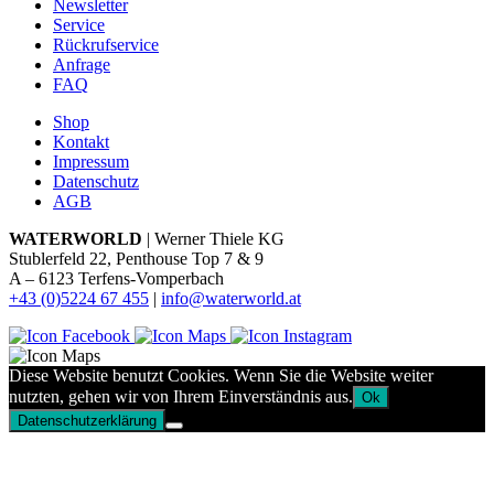
Newsletter
Service
Rückrufservice
Anfrage
FAQ
Shop
Kontakt
Impressum
Datenschutz
AGB
WATERWORLD
| Werner Thiele KG
Stublerfeld 22, Penthouse Top 7 & 9
A – 6123 Terfens-Vomperbach
+43 (0)5224 67 455
|
info@waterworld.at
Diese Website benutzt Cookies. Wenn Sie die Website weiter
nutzten, gehen wir von Ihrem Einverständnis aus.
Ok
Datenschutzerklärung