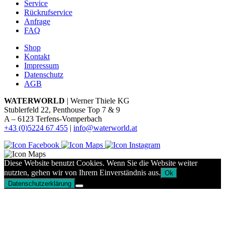
Service
Rückrufservice
Anfrage
FAQ
Shop
Kontakt
Impressum
Datenschutz
AGB
WATERWORLD
| Werner Thiele KG
Stublerfeld 22, Penthouse Top 7 & 9
A – 6123 Terfens-Vomperbach
+43 (0)5224 67 455
|
info@waterworld.at
Diese Website benutzt Cookies. Wenn Sie die Website weiter
nutzten, gehen wir von Ihrem Einverständnis aus.
Ok
Datenschutzerklärung