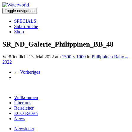
Toggle navigation
SPECIALS
Safari-Suche
Shop
SR_ND_Galerie_Philippinen_BB_48
Veröffentlicht
13. Mai 2022
am
1500 × 1000
in
Philippinen Baby –
2022
←
Vorheriges
Willkommen
Über uns
Reiseleiter
ECO Reisen
News
Newsletter