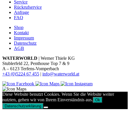
Service
Rückrufservice
Anfrage
FAQ
Shop
Kontakt
Impressum
Datenschutz
AGB
WATERWORLD
| Werner Thiele KG
Stublerfeld 22, Penthouse Top 7 & 9
A – 6123 Terfens-Vomperbach
+43 (0)5224 67 455
|
info@waterworld.at
Diese Website benutzt Cookies. Wenn Sie die Website weiter
nutzten, gehen wir von Ihrem Einverständnis aus.
Ok
Datenschutzerklärung