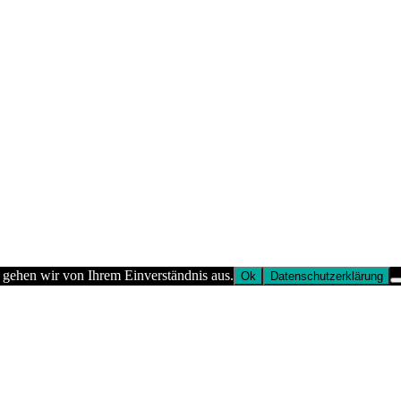
 gehen wir von Ihrem Einverständnis aus.
Ok
Datenschutzerklärung