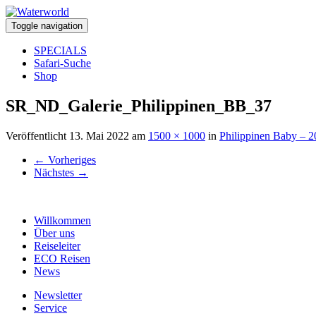
Toggle navigation
SPECIALS
Safari-Suche
Shop
SR_ND_Galerie_Philippinen_BB_37
Veröffentlicht
13. Mai 2022
am
1500 × 1000
in
Philippinen Baby – 
←
Vorheriges
Nächstes
→
Willkommen
Über uns
Reiseleiter
ECO Reisen
News
Newsletter
Service