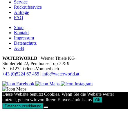
Service
Rückrufservice
Anfrage
FAQ
Shop
Kontakt
Impressum
Datenschutz
AGB
WATERWORLD
| Werner Thiele KG
Stublerfeld 22, Penthouse Top 7 & 9
A – 6123 Terfens-Vomperbach
+43 (0)5224 67 455
|
info@waterworld.at
Diese Website benutzt Cookies. Wenn Sie die Website weiter
nutzten, gehen wir von Ihrem Einverständnis aus.
Ok
Datenschutzerklärung