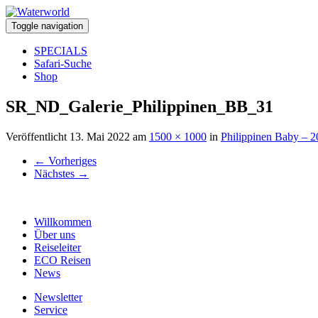
Toggle navigation
SPECIALS
Safari-Suche
Shop
SR_ND_Galerie_Philippinen_BB_31
Veröffentlicht
13. Mai 2022
am
1500 × 1000
in
Philippinen Baby – 
←
Vorheriges
Nächstes
→
Willkommen
Über uns
Reiseleiter
ECO Reisen
News
Newsletter
Service