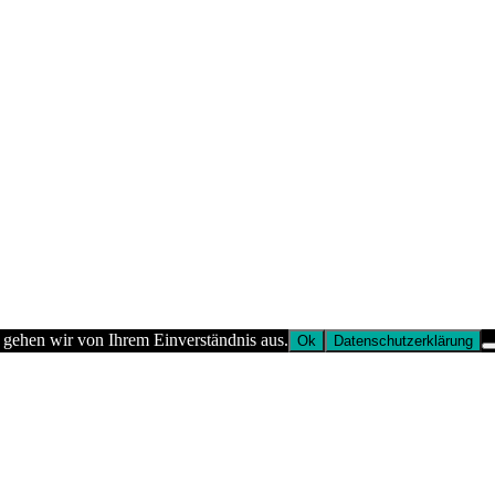
 gehen wir von Ihrem Einverständnis aus.
Ok
Datenschutzerklärung