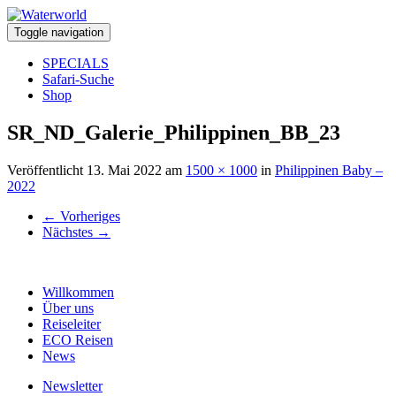
Toggle navigation
SPECIALS
Safari-Suche
Shop
SR_ND_Galerie_Philippinen_BB_23
Veröffentlicht
13. Mai 2022
am
1500 × 1000
in
Philippinen Baby –
2022
←
Vorheriges
Nächstes
→
Willkommen
Über uns
Reiseleiter
ECO Reisen
News
Newsletter