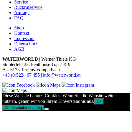
Service
Rückrufservice
Anfrage
FAQ
Shop
Kontakt
Impressum
Datenschutz
AGB
WATERWORLD
| Werner Thiele KG
Stublerfeld 22, Penthouse Top 7 & 9
A – 6123 Terfens-Vomperbach
+43 (0)5224 67 455
|
info@waterworld.at
Diese Website benutzt Cookies. Wenn Sie die Website weiter
nutzten, gehen wir von Ihrem Einverständnis aus.
Ok
Datenschutzerklärung