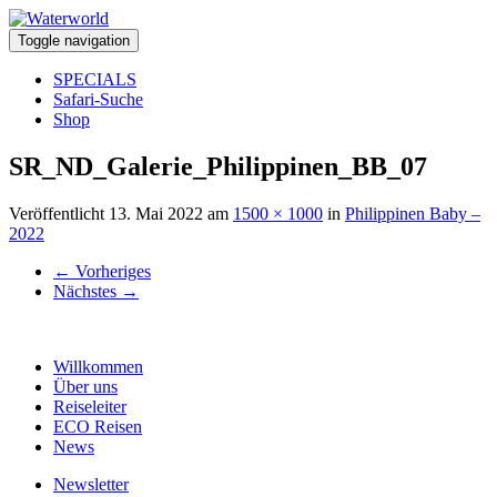
Toggle navigation
SPECIALS
Safari-Suche
Shop
SR_ND_Galerie_Philippinen_BB_07
Veröffentlicht
13. Mai 2022
am
1500 × 1000
in
Philippinen Baby –
2022
←
Vorheriges
Nächstes
→
Willkommen
Über uns
Reiseleiter
ECO Reisen
News
Newsletter