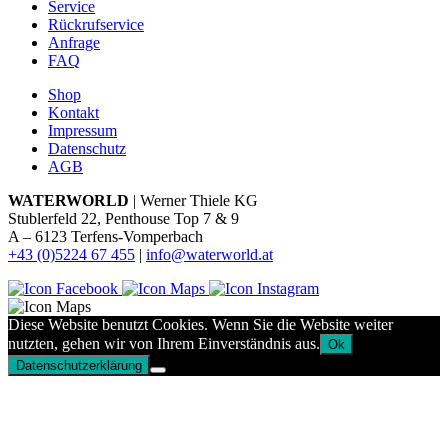
Service
Rückrufservice
Anfrage
FAQ
Shop
Kontakt
Impressum
Datenschutz
AGB
WATERWORLD
| Werner Thiele KG
Stublerfeld 22, Penthouse Top 7 & 9
A – 6123 Terfens-Vomperbach
+43 (0)5224 67 455
|
info@waterworld.at
Diese Website benutzt Cookies. Wenn Sie die Website weiter
nutzten, gehen wir von Ihrem Einverständnis aus.
Ok
Datenschutzerklärung