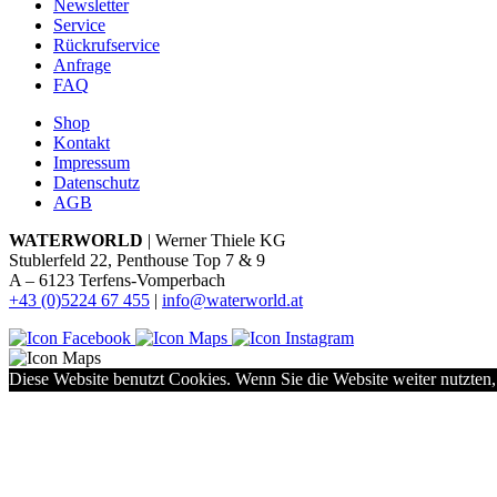
Newsletter
Service
Rückrufservice
Anfrage
FAQ
Shop
Kontakt
Impressum
Datenschutz
AGB
WATERWORLD
| Werner Thiele KG
Stublerfeld 22, Penthouse Top 7 & 9
A – 6123 Terfens-Vomperbach
+43 (0)5224 67 455
|
info@waterworld.at
Diese Website benutzt Cookies. Wenn Sie die Website weiter nutzten,