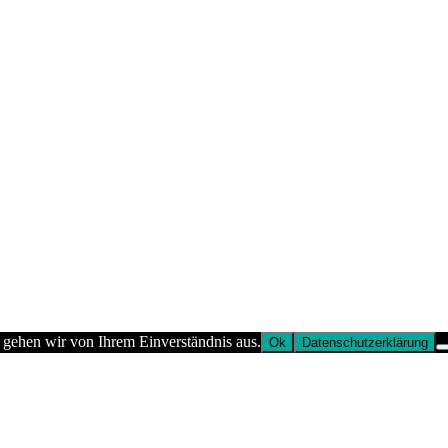
 gehen wir von Ihrem Einverständnis aus.
Ok
Datenschutzerklärung