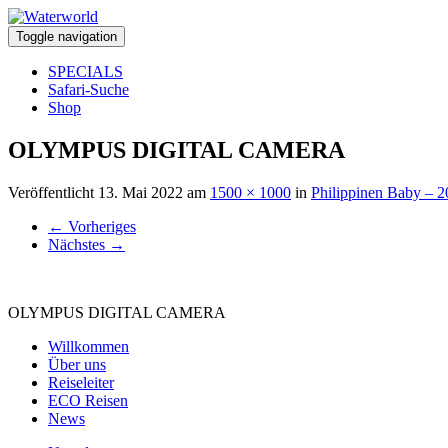
Toggle navigation
SPECIALS
Safari-Suche
Shop
OLYMPUS DIGITAL CAMERA
Veröffentlicht
13. Mai 2022
am
1500 × 1000
in
Philippinen Baby – 
←
Vorheriges
Nächstes
→
OLYMPUS DIGITAL CAMERA
Willkommen
Über uns
Reiseleiter
ECO Reisen
News