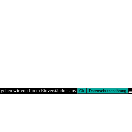
 gehen wir von Ihrem Einverständnis aus.
Ok
Datenschutzerklärung