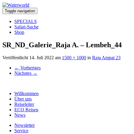
Toggle navigation
SPECIALS
Safari-Suche
Shop
SR_ND_Galerie_Raja A. – Lembeh_44
Veröffentlicht
14. Juli 2022
am
1500 × 1000
in
Raja Ampat 23
←
Vorheriges
Nächstes
→
Willkommen
Über uns
Reiseleiter
ECO Reisen
News
Newsletter
Service