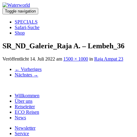
Toggle navigation
SPECIALS
Safari-Suche
Shop
SR_ND_Galerie_Raja A. – Lembeh_36
Veröffentlicht
14. Juli 2022
am
1500 × 1000
in
Raja Ampat 23
←
Vorheriges
Nächstes
→
Willkommen
Über uns
Reiseleiter
ECO Reisen
News
Newsletter
Service