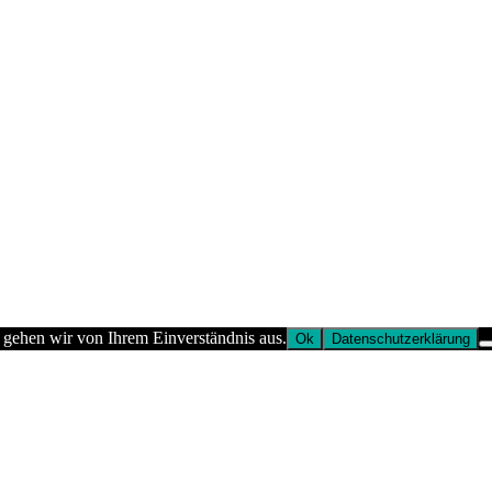
 gehen wir von Ihrem Einverständnis aus.
Ok
Datenschutzerklärung