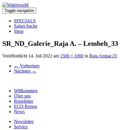
Toggle navigation
SPECIALS
Safari-Suche
Shop
SR_ND_Galerie_Raja A. – Lembeh_33
Veröffentlicht
14. Juli 2022
am
1500 × 1000
in
Raja Ampat 23
←
Vorheriges
Nächstes
→
Willkommen
Über uns
Reiseleiter
ECO Reisen
News
Newsletter
Service