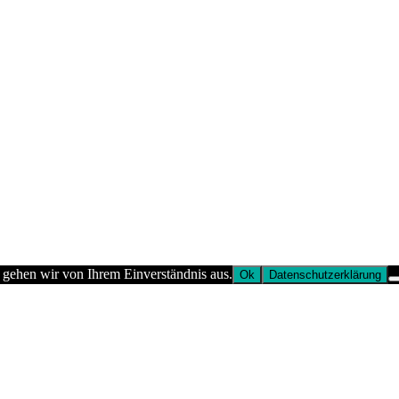
 gehen wir von Ihrem Einverständnis aus.
Ok
Datenschutzerklärung