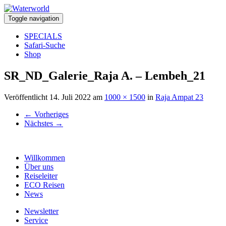
Toggle navigation
SPECIALS
Safari-Suche
Shop
SR_ND_Galerie_Raja A. – Lembeh_21
Veröffentlicht
14. Juli 2022
am
1000 × 1500
in
Raja Ampat 23
←
Vorheriges
Nächstes
→
Willkommen
Über uns
Reiseleiter
ECO Reisen
News
Newsletter
Service