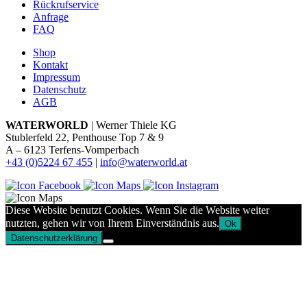
Rückrufservice
Anfrage
FAQ
Shop
Kontakt
Impressum
Datenschutz
AGB
WATERWORLD
| Werner Thiele KG
Stublerfeld 22, Penthouse Top 7 & 9
A – 6123 Terfens-Vomperbach
+43 (0)5224 67 455
|
info@waterworld.at
Diese Website benutzt Cookies. Wenn Sie die Website weiter
nutzten, gehen wir von Ihrem Einverständnis aus.
Ok
Datenschutzerklärung