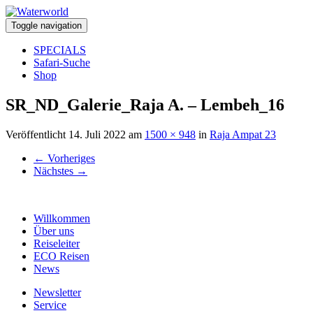
Toggle navigation
SPECIALS
Safari-Suche
Shop
SR_ND_Galerie_Raja A. – Lembeh_16
Veröffentlicht
14. Juli 2022
am
1500 × 948
in
Raja Ampat 23
←
Vorheriges
Nächstes
→
Willkommen
Über uns
Reiseleiter
ECO Reisen
News
Newsletter
Service