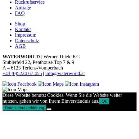
Rückrufservice
Anfrage
FAQ
Shop
Kontakt
Impressum
Datenschutz
AGB
WATERWORLD
| Werner Thiele KG
Stublerfeld 22, Penthouse Top 7 & 9
A – 6123 Terfens-Vomperbach
+43 (0)5224 67 455
|
info@waterworld.at
Diese Website benutzt Cookies. Wenn Sie die Website weiter
nutzten, gehen wir von Ihrem Einverständnis aus.
Ok
Datenschutzerklärung