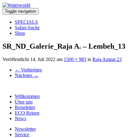
Toggle navigation
SPECIALS
Safari-Suche
Shop
SR_ND_Galerie_Raja A. – Lembeh_13
Veröffentlicht
14. Juli 2022
am
1500 × 983
in
Raja Ampat 23
←
Vorheriges
Nächstes
→
Willkommen
Über uns
Reiseleiter
ECO Reisen
News
Newsletter
Service