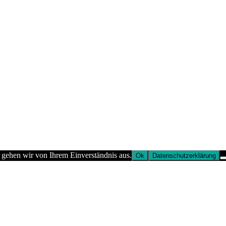
 gehen wir von Ihrem Einverständnis aus.
Ok
Datenschutzerklärung