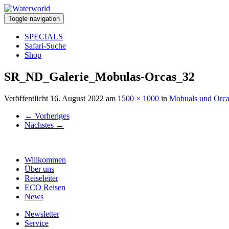
Toggle navigation
SPECIALS
Safari-Suche
Shop
SR_ND_Galerie_Mobulas-Orcas_32
Veröffentlicht
16. August 2022
am
1500 × 1000
in
Mobuals und Orca
←
Vorheriges
Nächstes
→
Willkommen
Über uns
Reiseleiter
ECO Reisen
News
Newsletter
Service