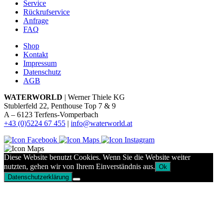
Service
Rückrufservice
Anfrage
FAQ
Shop
Kontakt
Impressum
Datenschutz
AGB
WATERWORLD
| Werner Thiele KG
Stublerfeld 22, Penthouse Top 7 & 9
A – 6123 Terfens-Vomperbach
+43 (0)5224 67 455
|
info@waterworld.at
Diese Website benutzt Cookies. Wenn Sie die Website weiter
nutzten, gehen wir von Ihrem Einverständnis aus.
Ok
Datenschutzerklärung