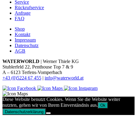
Service
Rückrufservice
Anfrage
FAQ
Shop
Kontakt
Impressum
Datenschutz
AGB
WATERWORLD
| Werner Thiele KG
Stublerfeld 22, Penthouse Top 7 & 9
A – 6123 Terfens-Vomperbach
+43 (0)5224 67 455
|
info@waterworld.at
Diese Website benutzt Cookies. Wenn Sie die Website weiter
nutzten, gehen wir von Ihrem Einverständnis aus.
Ok
Datenschutzerklärung