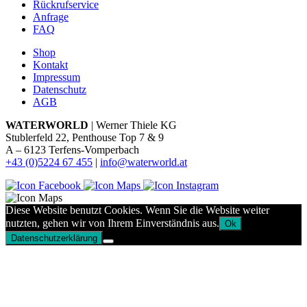
Rückrufservice
Anfrage
FAQ
Shop
Kontakt
Impressum
Datenschutz
AGB
WATERWORLD
| Werner Thiele KG
Stublerfeld 22, Penthouse Top 7 & 9
A – 6123 Terfens-Vomperbach
+43 (0)5224 67 455
|
info@waterworld.at
Diese Website benutzt Cookies. Wenn Sie die Website weiter
nutzten, gehen wir von Ihrem Einverständnis aus.
Ok
Datenschutzerklärung