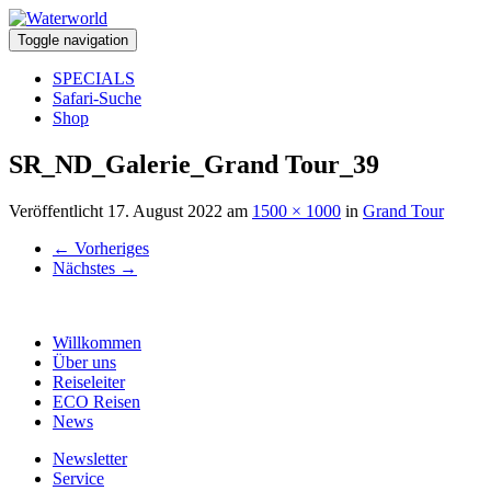
Toggle navigation
SPECIALS
Safari-Suche
Shop
SR_ND_Galerie_Grand Tour_39
Veröffentlicht
17. August 2022
am
1500 × 1000
in
Grand Tour
←
Vorheriges
Nächstes
→
Willkommen
Über uns
Reiseleiter
ECO Reisen
News
Newsletter
Service