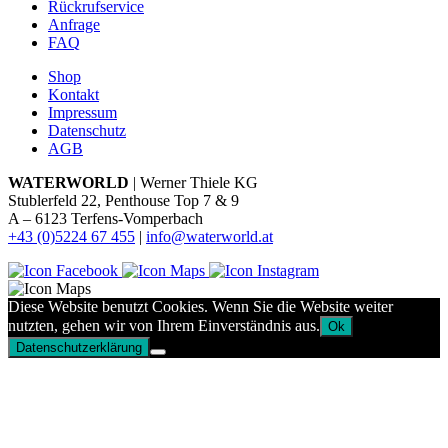
Rückrufservice
Anfrage
FAQ
Shop
Kontakt
Impressum
Datenschutz
AGB
WATERWORLD
| Werner Thiele KG
Stublerfeld 22, Penthouse Top 7 & 9
A – 6123 Terfens-Vomperbach
+43 (0)5224 67 455
|
info@waterworld.at
Diese Website benutzt Cookies. Wenn Sie die Website weiter
nutzten, gehen wir von Ihrem Einverständnis aus.
Ok
Datenschutzerklärung