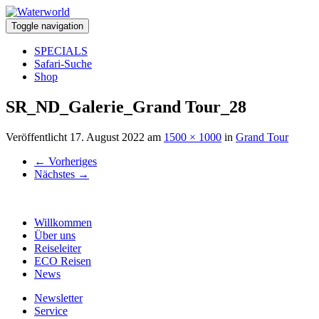
Toggle navigation
SPECIALS
Safari-Suche
Shop
SR_ND_Galerie_Grand Tour_28
Veröffentlicht
17. August 2022
am
1500 × 1000
in
Grand Tour
←
Vorheriges
Nächstes
→
Willkommen
Über uns
Reiseleiter
ECO Reisen
News
Newsletter
Service