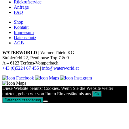
Rückrufservice
Anfrage
FAQ
Shop
Kontakt
Impressum
Datenschutz
AGB
WATERWORLD
| Werner Thiele KG
Stublerfeld 22, Penthouse Top 7 & 9
A – 6123 Terfens-Vomperbach
+43 (0)5224 67 455
|
info@waterworld.at
Diese Website benutzt Cookies. Wenn Sie die Website weiter
nutzten, gehen wir von Ihrem Einverständnis aus.
Ok
Datenschutzerklärung