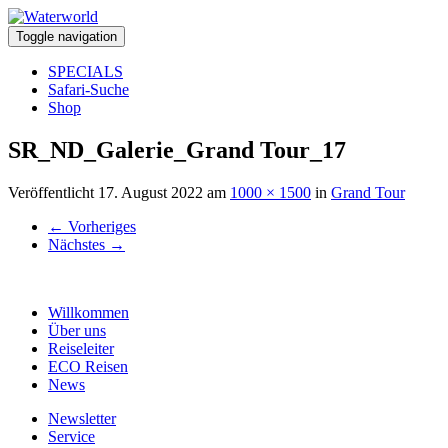
Toggle navigation
SPECIALS
Safari-Suche
Shop
SR_ND_Galerie_Grand Tour_17
Veröffentlicht
17. August 2022
am
1000 × 1500
in
Grand Tour
←
Vorheriges
Nächstes
→
Willkommen
Über uns
Reiseleiter
ECO Reisen
News
Newsletter
Service