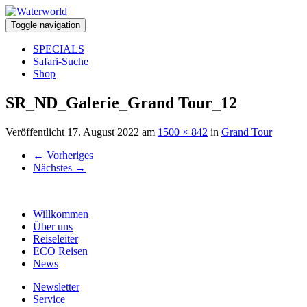
Toggle navigation
SPECIALS
Safari-Suche
Shop
SR_ND_Galerie_Grand Tour_12
Veröffentlicht
17. August 2022
am
1500 × 842
in
Grand Tour
←
Vorheriges
Nächstes
→
Willkommen
Über uns
Reiseleiter
ECO Reisen
News
Newsletter
Service