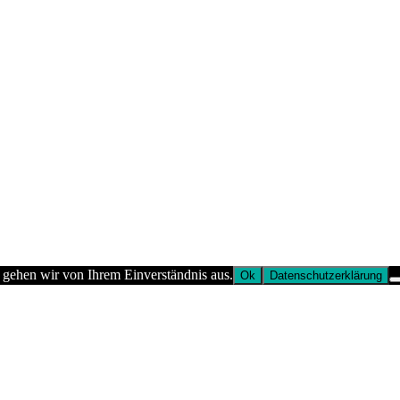
 gehen wir von Ihrem Einverständnis aus.
Ok
Datenschutzerklärung